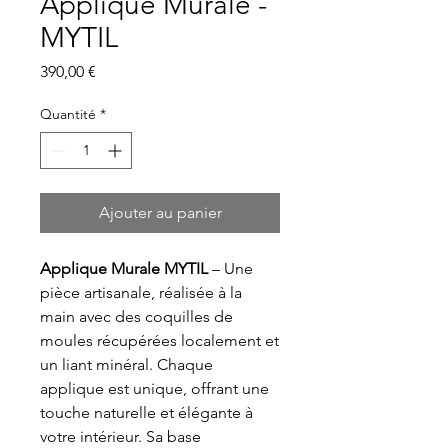
Applique Murale -
MYTIL
Prix
390,00 €
Quantité
*
Ajouter au panier
Applique Murale MYTIL
– Une
pièce artisanale, réalisée à la
main avec des coquilles de
moules récupérées localement et
un liant minéral. Chaque
applique est unique, offrant une
touche naturelle et élégante à
votre intérieur. Sa base