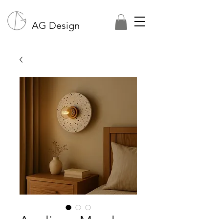
AG Design