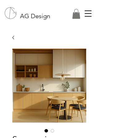
AG Design